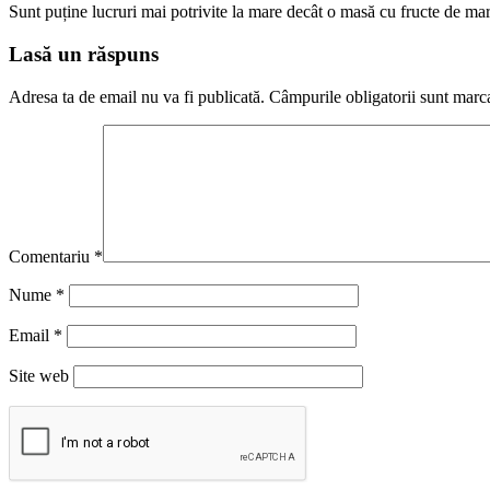
Sunt puține lucruri mai potrivite la mare decât o masă cu fructe de m
Lasă un răspuns
Adresa ta de email nu va fi publicată.
Câmpurile obligatorii sunt marc
Comentariu
*
Nume
*
Email
*
Site web