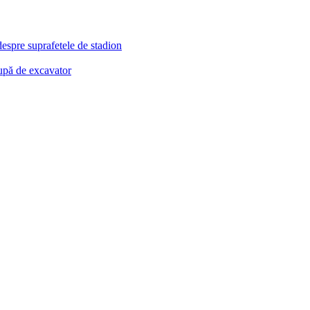
despre suprafetele de stadion
cupă de excavator