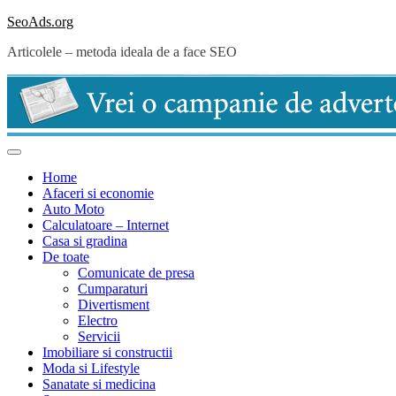
Skip
SeoAds.org
to
Articolele – metoda ideala de a face SEO
content
Home
Afaceri si economie
Auto Moto
Calculatoare – Internet
Casa si gradina
De toate
Comunicate de presa
Cumparaturi
Divertisment
Electro
Servicii
Imobiliare si constructii
Moda si Lifestyle
Sanatate si medicina