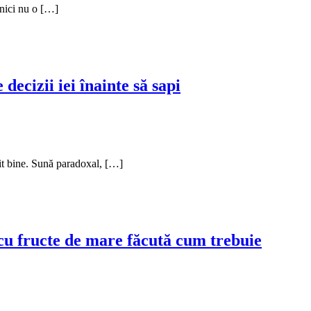
 nici nu o […]
decizii iei înainte să sapi
uit bine. Sună paradoxal, […]
cu fructe de mare făcută cum trebuie