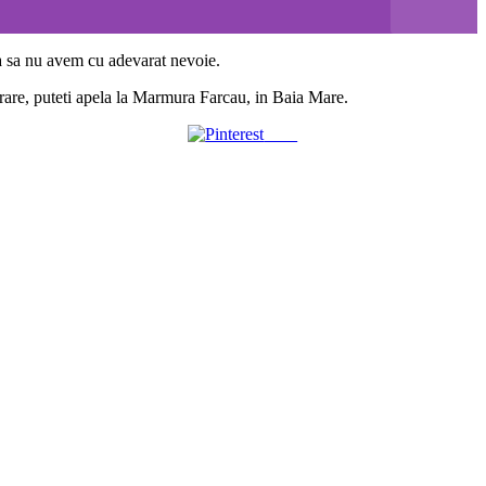
ea sa nu avem cu adevarat nevoie.
nerare, puteti apela la Marmura Farcau, in Baia Mare.
Save