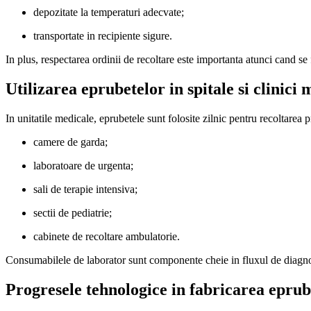
depozitate la temperaturi adecvate;
transportate in recipiente sigure.
In plus, respectarea ordinii de recoltare este importanta atunci cand se
Utilizarea eprubetelor in spitale si clinici 
In unitatile medicale, eprubetele sunt folosite zilnic pentru recoltarea pr
camere de garda;
laboratoare de urgenta;
sali de terapie intensiva;
sectii de pediatrie;
cabinete de recoltare ambulatorie.
Consumabilele de laborator sunt componente cheie in fluxul de diagnost
Progresele tehnologice in fabricarea eprub