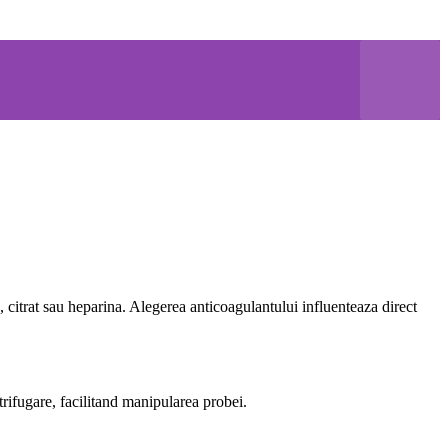
, citrat sau heparina. Alegerea anticoagulantului influenteaza direct
rifugare, facilitand manipularea probei.