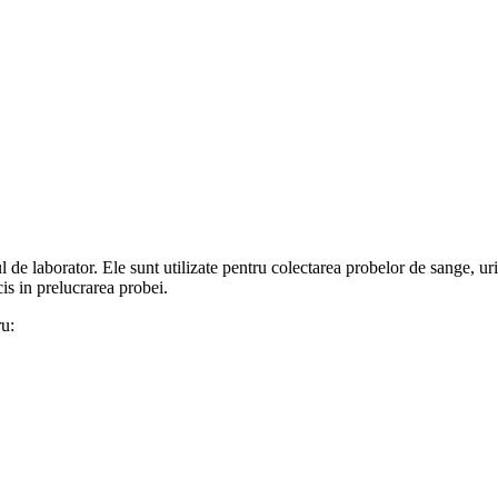
e laborator. Ele sunt utilizate pentru colectarea probelor de sange, urina,
is in prelucrarea probei.
ru: