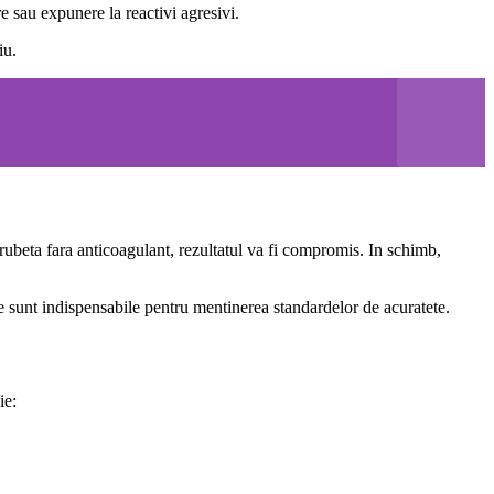
re sau expunere la reactivi agresivi.
iu.
prubeta fara anticoagulant, rezultatul va fi compromis. In schimb,
ate sunt indispensabile pentru mentinerea standardelor de acuratete.
ie: