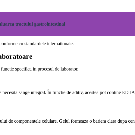
aluarea tractului gastrointestinal
 conforme cu standardele internationale.
laboratoare
functie specifica in procesul de laborator.
e necesita sange integral. În functie de aditiv, acestea pot contine EDTA
erului de componentele celulare. Gelul formeaza o bariera clara dupa cent