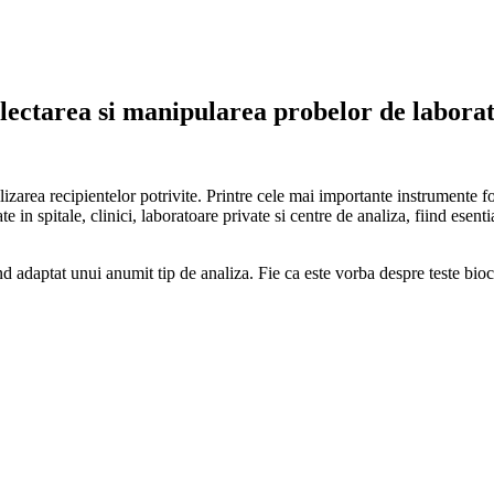
lectarea si manipularea probelor de labora
izarea recipientelor potrivite. Printre cele mai importante instrumente folo
ate in spitale, clinici, laboratoare private si centre de analiza, fiind esen
iind adaptat unui anumit tip de analiza. Fie ca este vorba despre teste b