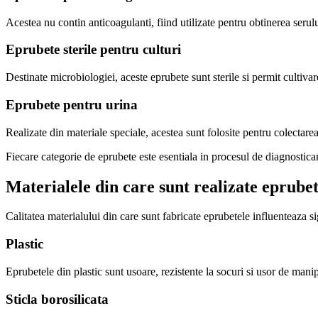
Acestea nu contin anticoagulanti, fiind utilizate pentru obtinerea serul
Eprubete sterile pentru culturi
Destinate microbiologiei, aceste eprubete sunt sterile si permit cultiva
Eprubete pentru urina
Realizate din materiale speciale, acestea sunt folosite pentru colectare
Fiecare categorie de eprubete este esentiala in procesul de diagnostica
Materialele din care sunt realizate eprubet
Calitatea materialului din care sunt fabricate eprubetele influenteaza si
Plastic
Eprubetele din plastic sunt usoare, rezistente la socuri si usor de mani
Sticla borosilicata