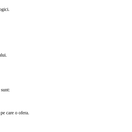
ogici.
lui.
 sunt:
 pe care o ofera.