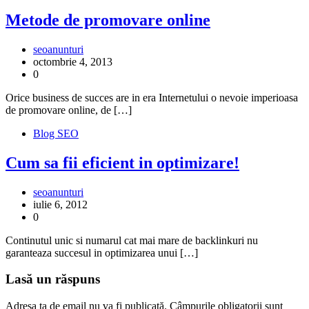
Metode de promovare online
seoanunturi
octombrie 4, 2013
0
Orice business de succes are in era Internetului o nevoie imperioasa
de promovare online, de […]
Blog SEO
Cum sa fii eficient in optimizare!
seoanunturi
iulie 6, 2012
0
Continutul unic si numarul cat mai mare de backlinkuri nu
garanteaza succesul in optimizarea unui […]
Lasă un răspuns
Adresa ta de email nu va fi publicată.
Câmpurile obligatorii sunt