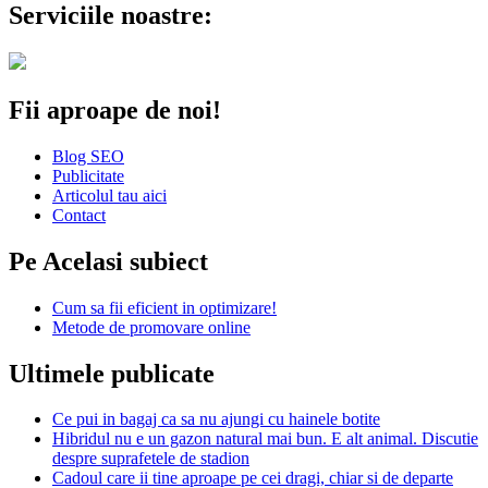
Serviciile noastre:
Fii aproape de noi!
Blog SEO
Publicitate
Articolul tau aici
Contact
Pe Acelasi subiect
Cum sa fii eficient in optimizare!
Metode de promovare online
Ultimele publicate
Ce pui in bagaj ca sa nu ajungi cu hainele botite
Hibridul nu e un gazon natural mai bun. E alt animal. Discutie
despre suprafetele de stadion
Cadoul care ii tine aproape pe cei dragi, chiar si de departe