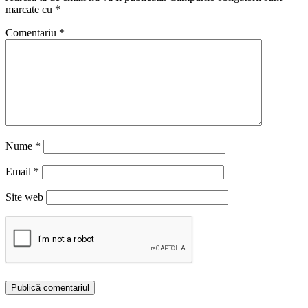
marcate cu
*
Comentariu
*
Nume
*
Email
*
Site web