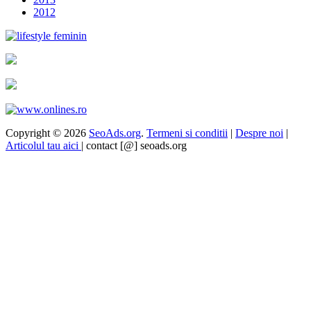
2012
Copyright © 2026
SeoAds.org
.
Termeni si conditii
|
Despre noi
|
Articolul tau aici
| contact [@] seoads.org