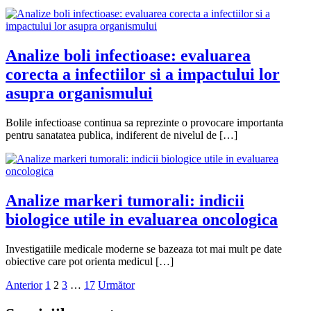
Analize boli infectioase: evaluarea
corecta a infectiilor si a impactului lor
asupra organismului
Bolile infectioase continua sa reprezinte o provocare importanta
pentru sanatatea publica, indiferent de nivelul de […]
Analize markeri tumorali: indicii
biologice utile in evaluarea oncologica
Investigatiile medicale moderne se bazeaza tot mai mult pe date
obiective care pot orienta medicul […]
Paginație
Anterior
1
2
3
…
17
Următor
articole