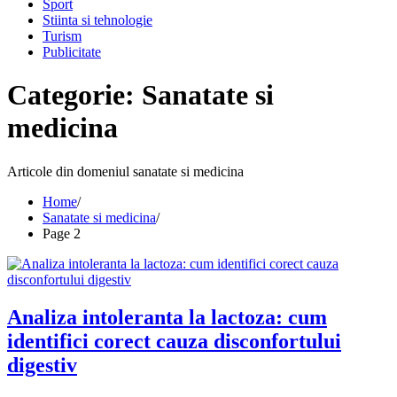
Sport
Stiinta si tehnologie
Turism
Publicitate
Categorie:
Sanatate si
medicina
Articole din domeniul sanatate si medicina
Home
Sanatate si medicina
Page 2
Analiza intoleranta la lactoza: cum
identifici corect cauza disconfortului
digestiv