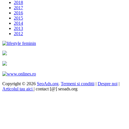
2018
2017
2016
2015
2014
2013
2012
Copyright © 2026
SeoAds.org
.
Termeni si conditii
|
Despre noi
|
Articolul tau aici
| contact [@] seoads.org