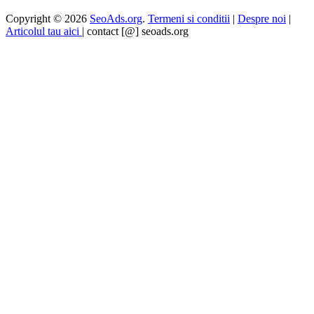
Copyright © 2026
SeoAds.org
.
Termeni si conditii
|
Despre noi
|
Articolul tau aici
| contact [@] seoads.org