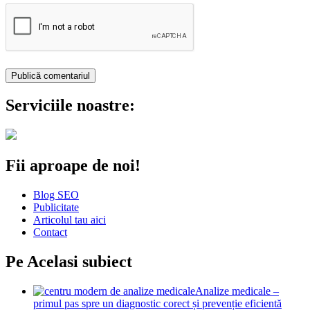
Serviciile noastre:
Fii aproape de noi!
Blog SEO
Publicitate
Articolul tau aici
Contact
Pe Acelasi subiect
Analize medicale –
primul pas spre un diagnostic corect și prevenție eficientă