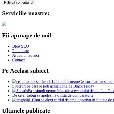
Serviciile noastre:
Fii aproape de noi!
Blog SEO
Publicitate
Articolul tau aici
Contact
Pe Acelasi subiect
Ceasuri barbatesti pent
5 lucruri pe care le poti achizitiona de Black Friday
Pași simpli pentru înlocuirea ecranului de telefon: Ce t
De ce ar trebui sa apelezi la o lista de cumparaturi?
Cum sa alegi cardul de credit potrivit in functie de 
Ultimele publicate