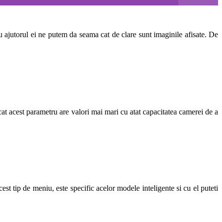
 ajutorul ei ne putem da seama cat de clare sunt imaginile afisate. De
t acest parametru are valori mai mari cu atat capacitatea camerei de a
t tip de meniu, este specific acelor modele inteligente si cu el puteti