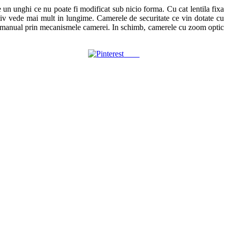
e un unghi ce nu poate fi modificat sub nicio forma. Cu cat lentila fixa
tiv vede mai mult in lungime. Camerele de securitate ce vin dotate cu
 fac manual prin mecanismele camerei. In schimb, camerele cu zoom optic
Save