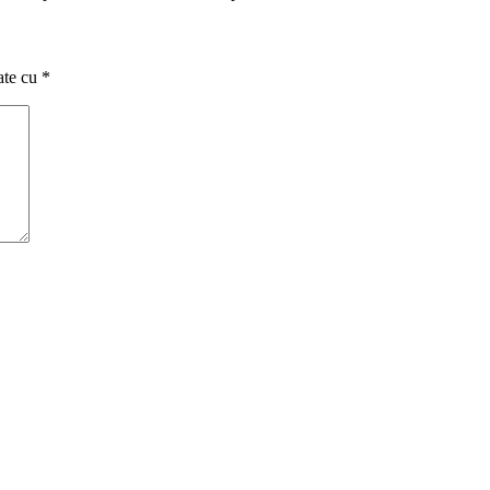
ate cu
*