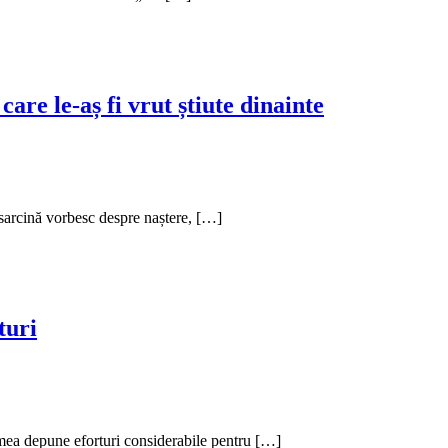
care le-aș fi vrut știute dinainte
 sarcină vorbesc despre naștere, […]
turi
umea depune eforturi considerabile pentru […]