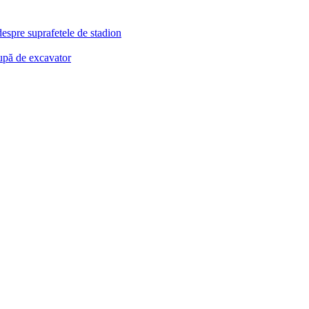
despre suprafetele de stadion
cupă de excavator