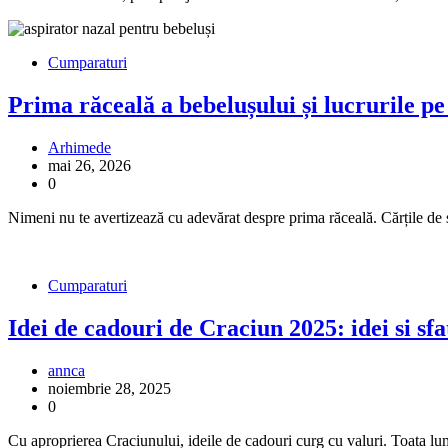
Cumparaturi
Prima răceală a bebelușului și lucrurile pe 
Arhimede
mai 26, 2026
0
Nimeni nu te avertizează cu adevărat despre prima răceală. Cărțile de
Cumparaturi
Idei de cadouri de Craciun 2025: idei si sfa
annca
noiembrie 28, 2025
0
Cu aproprierea Craciunului, ideile de cadouri curg cu valuri. Toata l