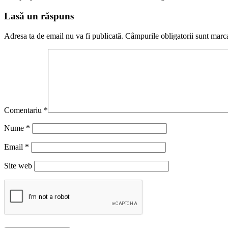
Lasă un răspuns
Adresa ta de email nu va fi publicată.
Câmpurile obligatorii sunt marc
Comentariu
*
Nume
*
Email
*
Site web