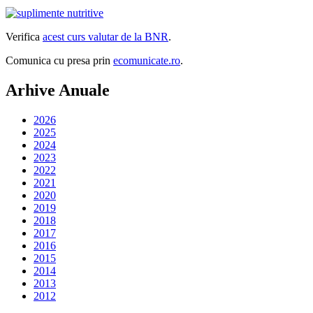
Verifica
acest curs valutar de la BNR
.
Comunica cu presa prin
ecomunicate.ro
.
Arhive Anuale
2026
2025
2024
2023
2022
2021
2020
2019
2018
2017
2016
2015
2014
2013
2012