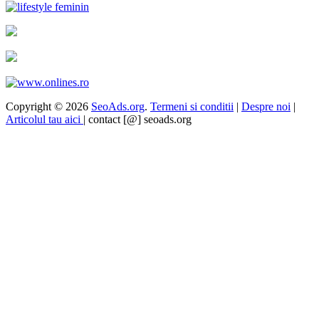
Copyright © 2026
SeoAds.org
.
Termeni si conditii
|
Despre noi
|
Articolul tau aici
| contact [@] seoads.org