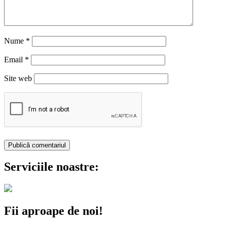
Nume
*
Email
*
Site web
Serviciile noastre:
Fii aproape de noi!