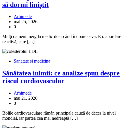
să dormi liniștit
Arhimede
mai 25, 2026
0
Mulți oameni merg la medic doar când îi doare ceva. E o abordare
reactivă, care […]
Sanatate si medicina
Sănătatea inimii: ce analize spun despre
riscul cardiovascular
Arhimede
mai 21, 2026
0
Bolile cardiovasculare rămân principala cauză de deces la nivel
mondial, iar partea cea mai nedreaptă […]