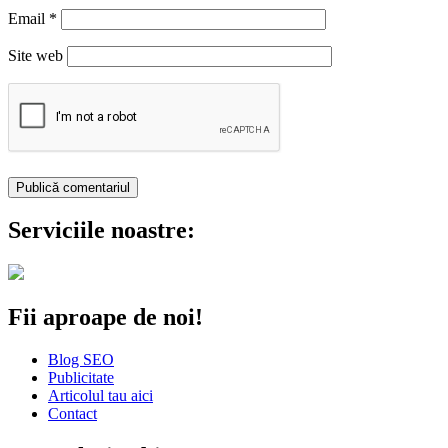
Email
*
Site web
Serviciile noastre:
Fii aproape de noi!
Blog SEO
Publicitate
Articolul tau aici
Contact