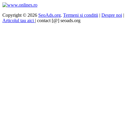
Copyright © 2026
SeoAds.org
.
Termeni si conditii
|
Despre noi
|
Articolul tau aici
| contact [@] seoads.org