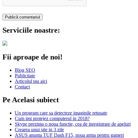
Serviciile noastre:
Fii aproape de noi!
Blog SEO
Publicitate
Articolul tau aici
Contact
Pe Acelasi subiect
Un program care sa detecteze imaginile retusate
Cum imi protejez computerul in 2018?
Skype prezinta o noua functie, cea de inregistrare de apeluri
Crearea unui site in 3 zile
ASUS anunta TUF Dash F15, noua arma pentru gameri