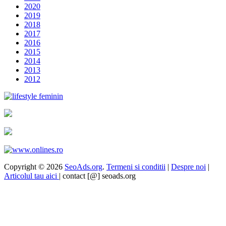
2020
2019
2018
2017
2016
2015
2014
2013
2012
Copyright © 2026
SeoAds.org
.
Termeni si conditii
|
Despre noi
|
Articolul tau aici
| contact [@] seoads.org