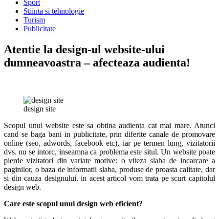
Sport
Stiinta si tehnologie
Turism
Publicitate
Atentie la design-ul website-ului
dumneavoastra – afecteaza audienta!
design site
Scopul unui website este sa obtina audienta cat mai mare. Atunci
cand se baga bani in publicitate, prin diferite canale de promovare
online (seo, adwords, facebook etc), iar pe termen lung, vizitatorii
dvs. nu se intorc, inseamna ca problema este situl.
Un website poate
pierde vizitatori din variate motive: o viteza slaba de incarcare a
paginilor, o baza de informatii slaba, produse de proasta calitate, dar
si din cauza designului. in acest articol vom trata pe scurt capitolul
design web.
Care este scopul unui design web eficient?