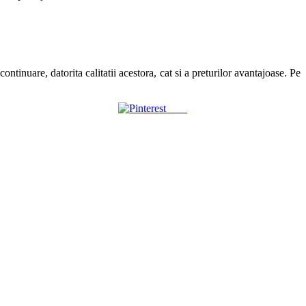
ontinuare, datorita calitatii acestora, cat si a preturilor avantajoase. Pe
Save