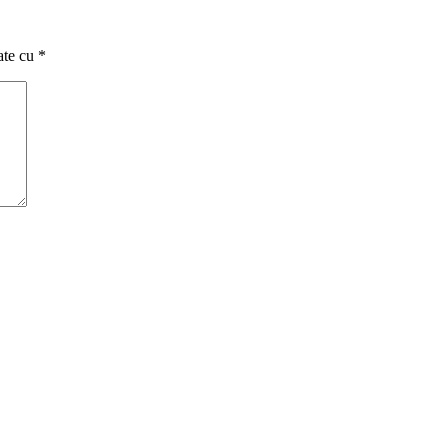
ate cu
*