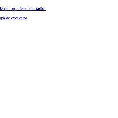
despre suprafetele de stadion
cupă de excavator