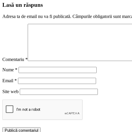
Lasă un răspuns
Adresa ta de email nu va fi publicată.
Câmpurile obligatorii sunt marc
Comentariu
*
Nume
*
Email
*
Site web