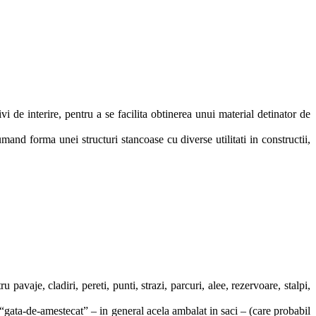
 de interire, pentru a se facilita obtinerea unui material detinator de
mand forma unei structuri stancoase cu diverse utilitati in constructii,
u pavaje, cladiri, pereti, punti, strazi, parcuri, alee, rezervoare, stalpi,
 “gata-de-amestecat” – in general acela ambalat in saci – (care probabil