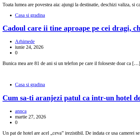
Toata lumea are povestea aia: ajungi la destinatie, deschizi valiza, s
Casa si gradina
Cadoul care ii tine aproape pe cei dragi, ch
Arhimede
iunie 24, 2026
0
Bunica mea are 81 de ani si un telefon pe care il foloseste doar ca […
Casa si gradina
Cum sa-ti aranjezi patul ca intr-un hotel d
annca
martie 27, 2026
0
Un pat de hotel are acel „ceva” irezistibil. De indata ce usa camerei s