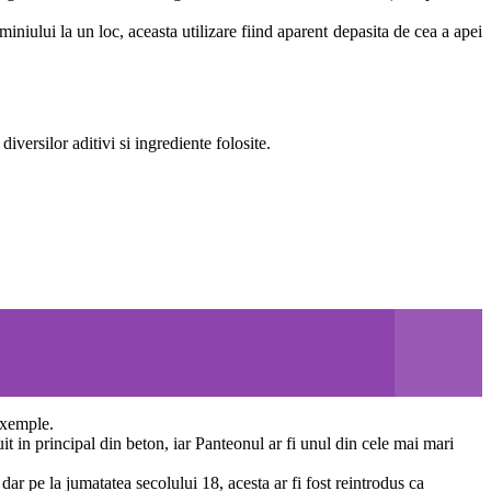
uminiului la un loc, aceasta utilizare fiind aparent depasita de cea a apei
 diversilor aditivi si ingrediente folosite.
exemple.
t in principal din beton, iar Panteonul ar fi unul din cele mai mari
dar pe la jumatatea secolului 18, acesta ar fi fost reintrodus ca