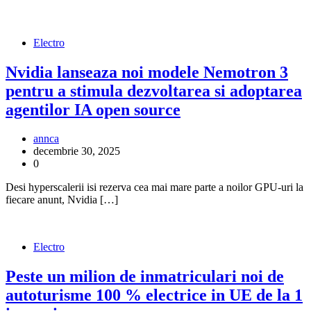
Electro
Nvidia lanseaza noi modele Nemotron 3
pentru a stimula dezvoltarea si adoptarea
agentilor IA open source
annca
decembrie 30, 2025
0
Desi hyperscalerii isi rezerva cea mai mare parte a noilor GPU-uri la
fiecare anunt, Nvidia […]
Electro
Peste un milion de inmatriculari noi de
autoturisme 100 % electrice in UE de la 1