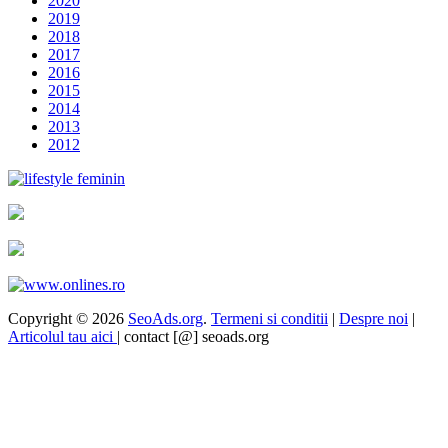
2020
2019
2018
2017
2016
2015
2014
2013
2012
Copyright © 2026
SeoAds.org
.
Termeni si conditii
|
Despre noi
|
Articolul tau aici
| contact [@] seoads.org