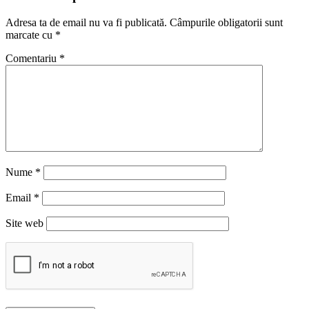
Adresa ta de email nu va fi publicată.
Câmpurile obligatorii sunt
marcate cu
*
Comentariu
*
Nume
*
Email
*
Site web