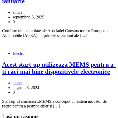
ianuarie
annca
septembrie 5, 2025
0
Conform ultimelor date ale Asociatiei Constructorilor Europeni de
Automobile (ACEA), in primele sapte luni ale […]
Electro
Acest start-up utilizeaza MEMS pentru a-
ti raci mai bine dispozitivele electronice
annca
august 28, 2024
0
Start-up-ul american xMEMS a conceput un sistem inovator de
racire pentru a permite chiar si […]
Lasă un răspuns