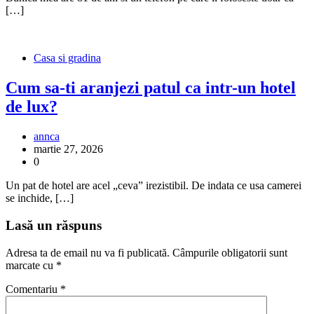
[…]
Casa si gradina
Cum sa-ti aranjezi patul ca intr-un hotel
de lux?
annca
martie 27, 2026
0
Un pat de hotel are acel „ceva” irezistibil. De indata ce usa camerei
se inchide, […]
Lasă un răspuns
Adresa ta de email nu va fi publicată.
Câmpurile obligatorii sunt
marcate cu
*
Comentariu
*