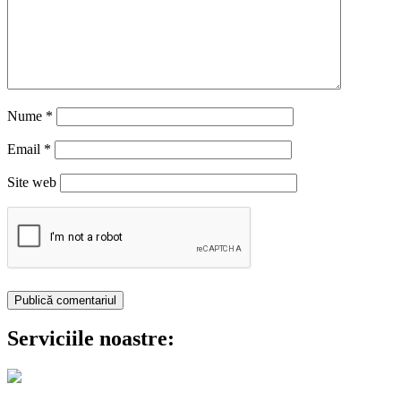
Nume
*
Email
*
Site web
Serviciile noastre: