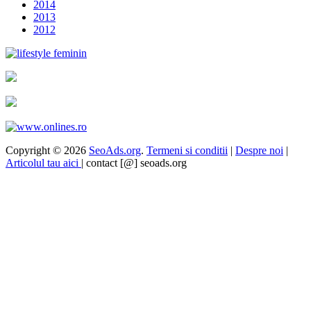
2014
2013
2012
Copyright © 2026
SeoAds.org
.
Termeni si conditii
|
Despre noi
|
Articolul tau aici
| contact [@] seoads.org