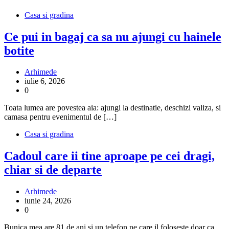
Casa si gradina
Ce pui in bagaj ca sa nu ajungi cu hainele
botite
Arhimede
iulie 6, 2026
0
Toata lumea are povestea aia: ajungi la destinatie, deschizi valiza, si
camasa pentru evenimentul de […]
Casa si gradina
Cadoul care ii tine aproape pe cei dragi,
chiar si de departe
Arhimede
iunie 24, 2026
0
Bunica mea are 81 de ani si un telefon pe care il foloseste doar ca