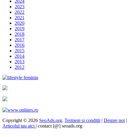
2024
2023
2022
2021
2020
2019
2018
2017
2016
2015
2014
2013
2012
Copyright © 2026
SeoAds.org
.
Termeni si conditii
|
Despre noi
|
Articolul tau aici
| contact [@] seoads.org