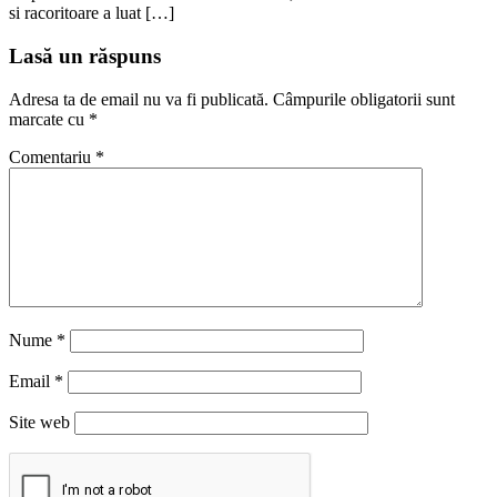
si racoritoare a luat […]
Lasă un răspuns
Adresa ta de email nu va fi publicată.
Câmpurile obligatorii sunt
marcate cu
*
Comentariu
*
Nume
*
Email
*
Site web