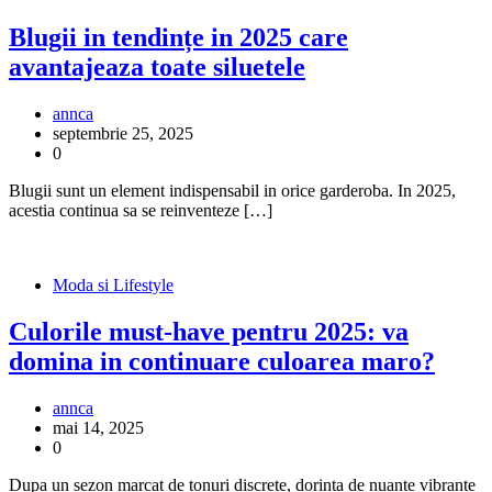
Blugii in tendințe in 2025 care
avantajeaza toate siluetele
annca
septembrie 25, 2025
0
Blugii sunt un element indispensabil in orice garderoba. In 2025,
acestia continua sa se reinventeze […]
Moda si Lifestyle
Culorile must-have pentru 2025: va
domina in continuare culoarea maro?
annca
mai 14, 2025
0
Dupa un sezon marcat de tonuri discrete, dorinta de nuante vibrante