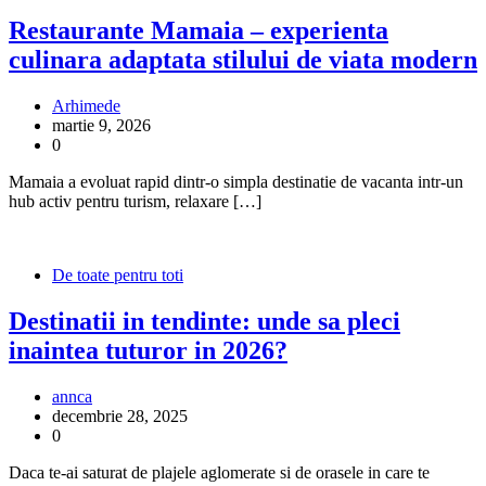
Restaurante Mamaia – experienta
culinara adaptata stilului de viata modern
Arhimede
martie 9, 2026
0
Mamaia a evoluat rapid dintr-o simpla destinatie de vacanta intr-un
hub activ pentru turism, relaxare […]
De toate pentru toti
Destinatii in tendinte: unde sa pleci
inaintea tuturor in 2026?
annca
decembrie 28, 2025
0
Daca te-ai saturat de plajele aglomerate si de orasele in care te