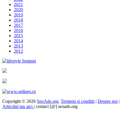
2021
2020
2019
2018
2017
2016
2015
2014
2013
2012
Copyright © 2026
SeoAds.org
.
Termeni si conditii
|
Despre noi
|
Articolul tau aici
| contact [@] seoads.org