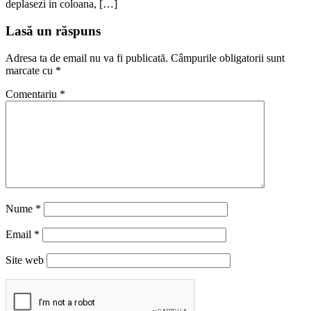
deplasezi in coloana, […]
Lasă un răspuns
Adresa ta de email nu va fi publicată.
Câmpurile obligatorii sunt
marcate cu
*
Comentariu
*
Nume
*
Email
*
Site web