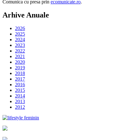
Comunica cu presa prin
ecomunicate.ro
.
Arhive Anuale
2026
2025
2024
2023
2022
2021
2020
2019
2018
2017
2016
2015
2014
2013
2012