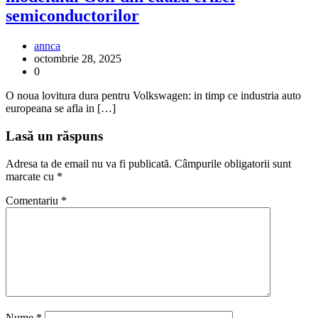
semiconductorilor
annca
octombrie 28, 2025
0
O noua lovitura dura pentru Volkswagen: in timp ce industria auto
europeana se afla in […]
Lasă un răspuns
Adresa ta de email nu va fi publicată.
Câmpurile obligatorii sunt
marcate cu
*
Comentariu
*
Nume
*