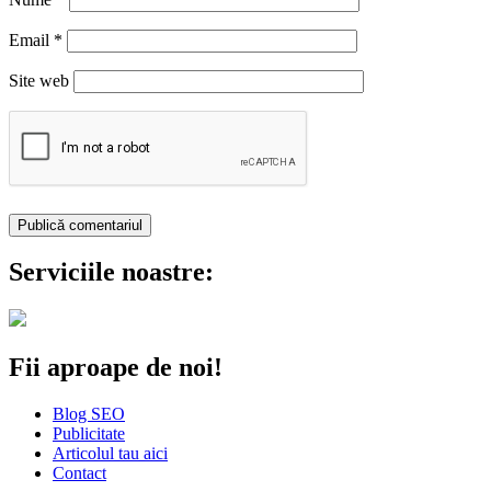
Email
*
Site web
Serviciile noastre:
Fii aproape de noi!
Blog SEO
Publicitate
Articolul tau aici
Contact