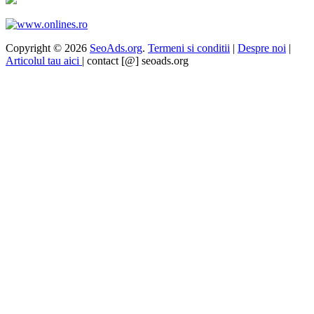
Copyright © 2026
SeoAds.org
.
Termeni si conditii
|
Despre noi
|
Articolul tau aici
| contact [@] seoads.org