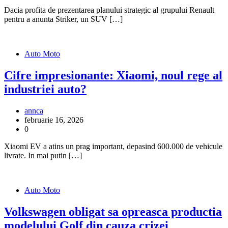
Dacia profita de prezentarea planului strategic al grupului Renault
pentru a anunta Striker, un SUV […]
Auto Moto
Cifre impresionante: Xiaomi, noul rege al
industriei auto?
annca
februarie 16, 2026
0
Xiaomi EV a atins un prag important, depasind 600.000 de vehicule
livrate. In mai putin […]
Auto Moto
Volkswagen obligat sa opreasca productia
modelului Golf din cauza crizei