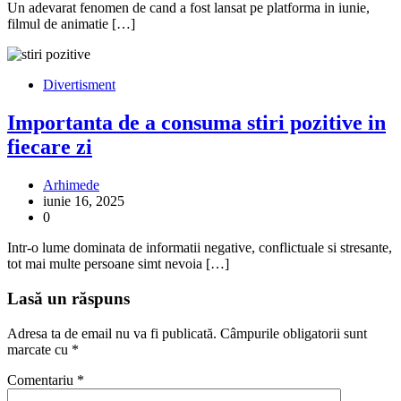
Un adevarat fenomen de cand a fost lansat pe platforma in iunie,
filmul de animatie […]
Divertisment
Importanta de a consuma stiri pozitive in
fiecare zi
Arhimede
iunie 16, 2025
0
Intr-o lume dominata de informatii negative, conflictuale si stresante,
tot mai multe persoane simt nevoia […]
Lasă un răspuns
Adresa ta de email nu va fi publicată.
Câmpurile obligatorii sunt
marcate cu
*
Comentariu
*