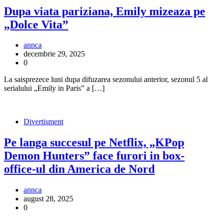
Dupa viata pariziana, Emily mizeaza pe
„Dolce Vita”
annca
decembrie 29, 2025
0
La saisprezece luni dupa difuzarea sezonului anterior, sezonul 5 al
serialului „Emily in Paris” a […]
Divertisment
Pe langa succesul pe Netflix, „KPop
Demon Hunters” face furori in box-
office-ul din America de Nord
annca
august 28, 2025
0