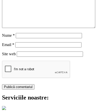
Nume
*
Email
*
Site web
Serviciile noastre: