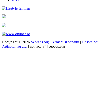
2012
Copyright © 2026
SeoAds.org
.
Termeni si conditii
|
Despre noi
|
Articolul tau aici
| contact [@] seoads.org