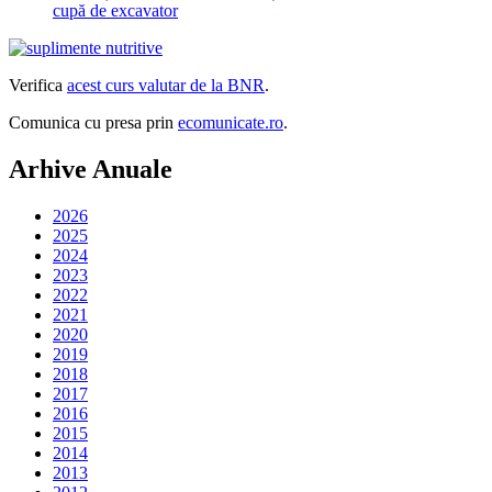
cupă de excavator
Verifica
acest curs valutar de la BNR
.
Comunica cu presa prin
ecomunicate.ro
.
Arhive Anuale
2026
2025
2024
2023
2022
2021
2020
2019
2018
2017
2016
2015
2014
2013