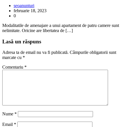
seoanunturi
februarie 18, 2023
0
Modalitatile de amenajare a unui apartament de patru camere sunt
nelimitate. Oricine are libertatea de […]
Lasă un răspuns
Adresa ta de email nu va fi publicată.
Câmpurile obligatorii sunt
marcate cu
*
Comentariu
*
Nume
*
Email
*