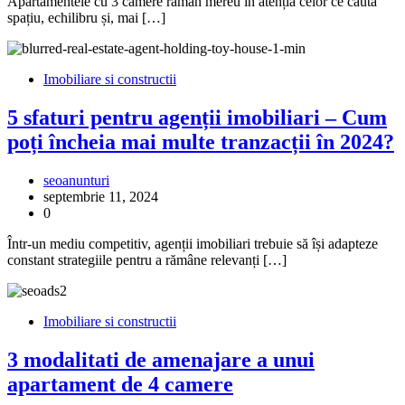
Apartamentele cu 3 camere rămân mereu în atenția celor ce caută
spațiu, echilibru și, mai […]
Imobiliare si constructii
5 sfaturi pentru agenții imobiliari – Cum
poți încheia mai multe tranzacții în 2024?
seoanunturi
septembrie 11, 2024
0
Într-un mediu competitiv, agenții imobiliari trebuie să își adapteze
constant strategiile pentru a rămâne relevanți […]
Imobiliare si constructii
3 modalitati de amenajare a unui
apartament de 4 camere