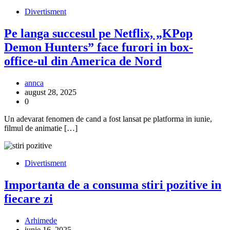
Divertisment
Pe langa succesul pe Netflix, „KPop
Demon Hunters” face furori in box-
office-ul din America de Nord
annca
august 28, 2025
0
Un adevarat fenomen de cand a fost lansat pe platforma in iunie,
filmul de animatie […]
Divertisment
Importanta de a consuma stiri pozitive in
fiecare zi
Arhimede
iunie 16, 2025