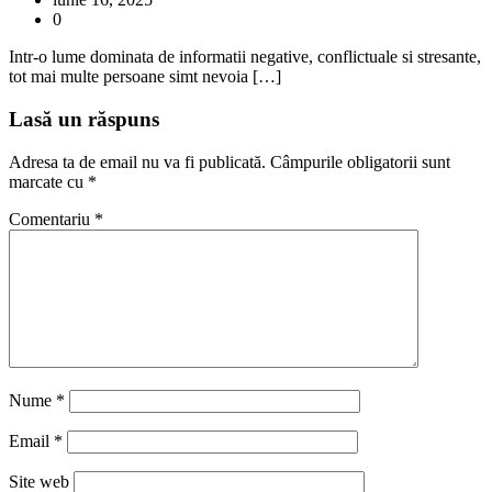
0
Intr-o lume dominata de informatii negative, conflictuale si stresante,
tot mai multe persoane simt nevoia […]
Lasă un răspuns
Adresa ta de email nu va fi publicată.
Câmpurile obligatorii sunt
marcate cu
*
Comentariu
*
Nume
*
Email
*
Site web