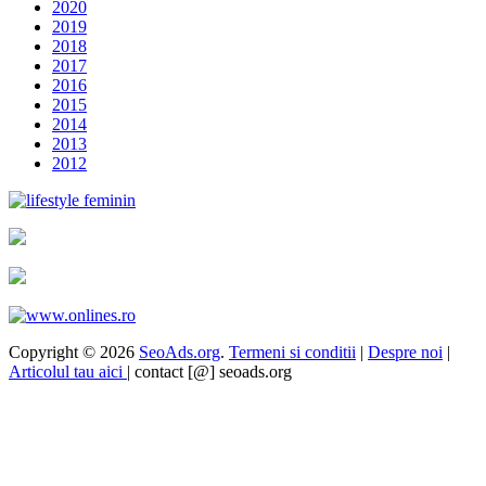
2020
2019
2018
2017
2016
2015
2014
2013
2012
Copyright © 2026
SeoAds.org
.
Termeni si conditii
|
Despre noi
|
Articolul tau aici
| contact [@] seoads.org