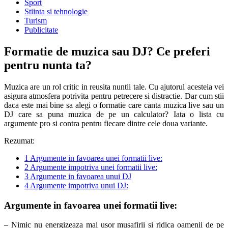
Sport
Stiinta si tehnologie
Turism
Publicitate
Formatie de muzica sau DJ? Ce preferi
pentru nunta ta?
Muzica are un rol critic in reusita nuntii tale. Cu ajutorul acesteia vei
asigura atmosfera potrivita pentru petrecere si distractie. Dar cum stii
daca este mai bine sa alegi o formatie care canta muzica live sau un
DJ care sa puna muzica de pe un calculator? Iata o lista cu
argumente pro si contra pentru fiecare dintre cele doua variante.
Rezumat:
1
Argumente in favoarea unei formatii live:
2
Argumente impotriva unei formatii live:
3
Argumente in favoarea unui DJ
4
Argumente impotriva unui DJ:
Argumente in favoarea unei formatii live:
– Nimic nu energizeaza mai usor musafirii si ridica oamenii de pe