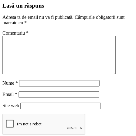
Lasă un răspuns
Adresa ta de email nu va fi publicată.
Câmpurile obligatorii sunt
marcate cu
*
Comentariu
*
Nume
*
Email
*
Site web