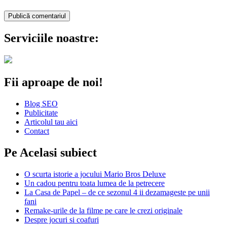
Serviciile noastre:
Fii aproape de noi!
Blog SEO
Publicitate
Articolul tau aici
Contact
Pe Acelasi subiect
O scurta istorie a jocului Mario Bros Deluxe
Un cadou pentru toata lumea de la petrecere
La Casa de Papel – de ce sezonul 4 ii dezamageste pe unii
fani
Remake-urile de la filme pe care le crezi originale
Despre jocuri si coafuri