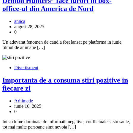
Demon Hunters” face furori in box-
office-ul din America de Nord
annca
august 28, 2025
0
Un adevarat fenomen de cand a fost lansat pe platforma in iunie,
filmul de animatie […]
Divertisment
Importanta de a consuma stiri pozitive in
fiecare zi
Arhimede
iunie 16, 2025
0
Intr-o lume dominata de informatii negative, conflictuale si stresante,
tot mai multe persoane simt nevoia […]