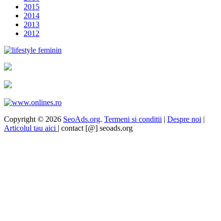
2015
2014
2013
2012
Copyright © 2026
SeoAds.org
.
Termeni si conditii
|
Despre noi
|
Articolul tau aici
| contact [@] seoads.org