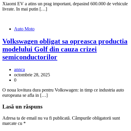
Xiaomi EV a atins un prag important, depasind 600.000 de vehicule
livrate. In mai putin […]
Auto Moto
Volkswagen obligat sa opreasca productia
modelului Golf din cauza crizei
semiconductorilor
annca
octombrie 28, 2025
0
O noua lovitura dura pentru Volkswagen: in timp ce industria auto
europeana se afla in […]
Lasă un răspuns
Adresa ta de email nu va fi publicată.
Câmpurile obligatorii sunt
marcate cu
*