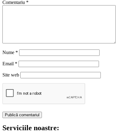
Comentariu
*
Nume
*
Email
*
Site web
Serviciile noastre: