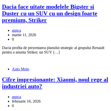
Dacia face uitate modelele Bigster si
Duster cu un SUV cu un design foarte
premium, Striker
annca
martie 11, 2026
0
Dacia profita de prezentarea planului strategic al grupului Renault
pentru a anunta Striker, un SUV […]
Auto Moto
Cifre impresionante: Xiaomi, noul rege al
industriei auto?
annca
februarie 16, 2026
0